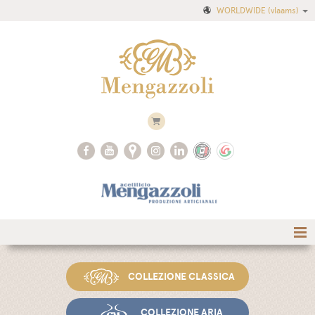
WORLDWIDE
(vlaams)
COLLEZIONE CLASSICA
COLLEZIONE ARIA