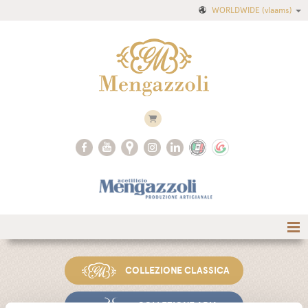
WORLDWIDE
(vlaams)
COLLEZIONE CLASSICA
COLLEZIONE ARIA