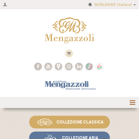
WORLDWIDE
(italiano)
Home
COLLEZIONE CLASSICA
Azienda
Ricette
COLLEZIONE ARIA