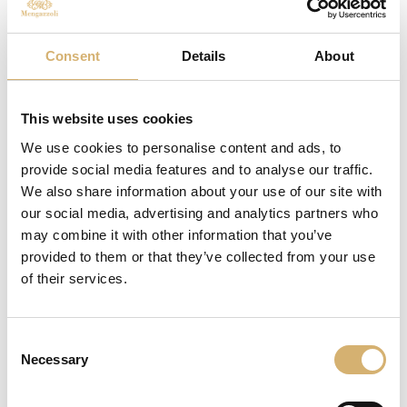
AMEA Aceto di Mele BIO - Egocalo XX
Consent
Details
About
This website uses cookies
We use cookies to personalise content and ads, to
provide social media features and to analyse our traffic.
We also share information about your use of our site with
our social media, advertising and analytics partners who
may combine it with other information that you’ve
provided to them or that they’ve collected from your use
of their services.
Consent
Necessary
Selection
Aceto Balsamico di Modena I.G.P. Senso Egocalo Oro