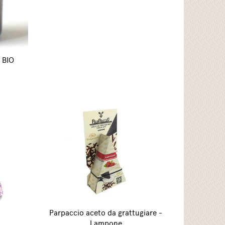
. BIO
Parpaccio aceto da grattugiare -
Lampone