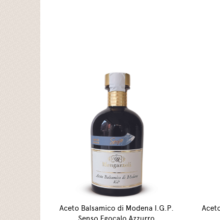
Aceto Balsamico di Modena I.G.P.
Aceto
Senso Egocalo Azzurro