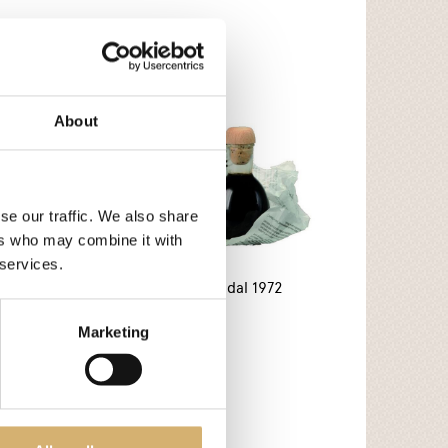
About
se our traffic. We also share
ers who may combine it with
 services.
- Nero
Dimenticato dal 1972
Marketing