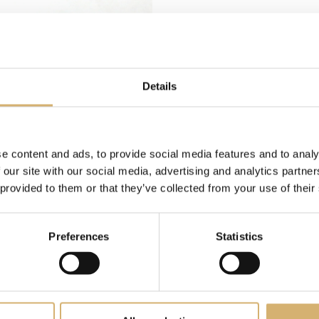
Details
e content and ads, to provide social media features and to analy
 our site with our social media, advertising and analytics partn
 provided to them or that they’ve collected from your use of their
Dolce Aceto - Bassa acidità 
Preferences
Statistics