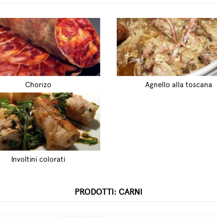
Chorizo
Agnello alla toscana
Involtini colorati
PRODOTTI: CARNI