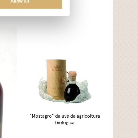
Allow all
"Mostagro" da uve da agricoltura
biologica