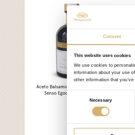
Consent
This website uses cookies
We use cookies to personalis
information about your use of
other information that you’ve
Aceto Balsamico di Modena I.G.P.
Senso Egocalo Verde Oliva
Consent
Necessary
Selection