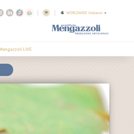
WORLDWIDE
(italiano)
Mengazzoli LIVE