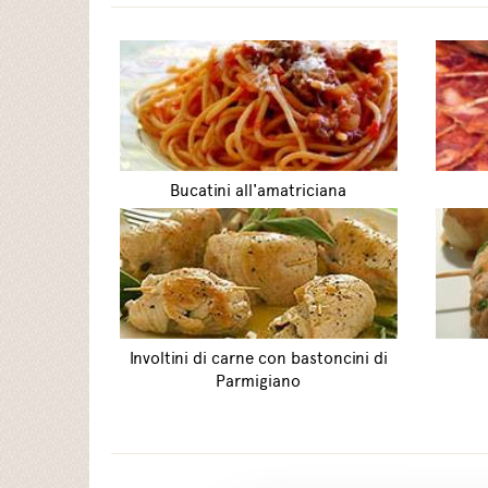
Bucatini all'amatriciana
Involtini di carne con bastoncini di
Parmigiano