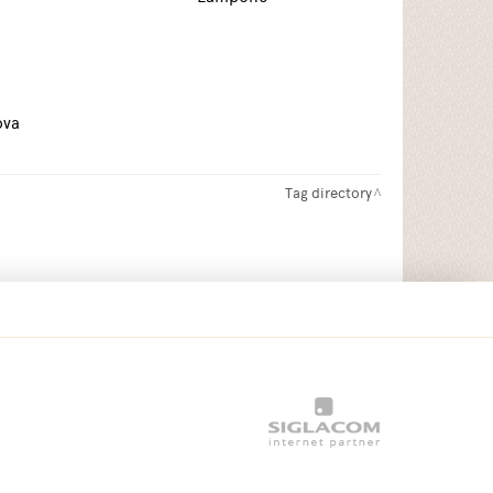
ova
Tag directory