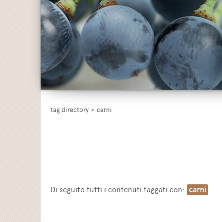
tag directory
>
carni
Di seguito tutti i contenuti taggati con:
carni