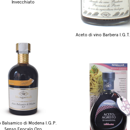
Invecchiato
Aceto di vino Barbera I.G.T
 Balsamico di Modena I.G.P.
Senso Egocalo Oro