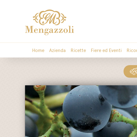
Home
Azienda
Ricette
Fiere ed Eventi
Rico