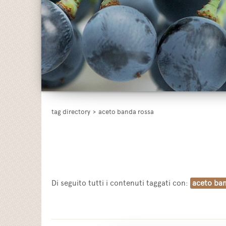
tag directory
>
aceto banda rossa
Di seguito tutti i contenuti taggati con:
aceto ba