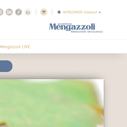
WORLDWIDE
(italiano)
Mengazzoli LIVE