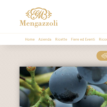
Home
Azienda
Ricette
Fiere ed Eventi
Rico