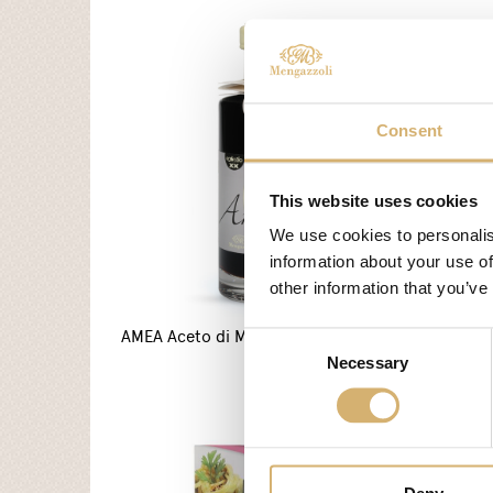
Consent
This website uses cookies
We use cookies to personalis
information about your use of
other information that you’ve
AMEA Aceto di Mele BIO - Egocalo XX
AMEA A
Consent
Necessary
Selection