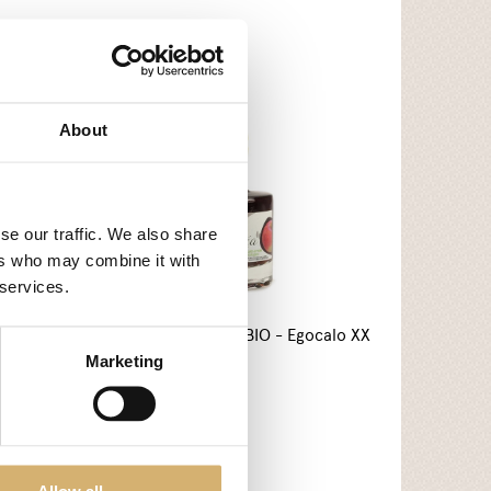
About
se our traffic. We also share
ers who may combine it with
 services.
calo XX
AMEA Aceto di Mele BIO - Egocalo XX
Marketing