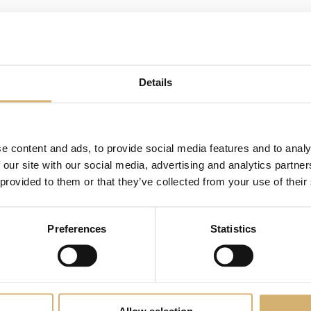
Details
e content and ads, to provide social media features and to analy
 our site with our social media, advertising and analytics partn
 provided to them or that they’ve collected from your use of their
ceto di Mele BIO - Egocalo XX
AMEA Aceto di Mele BIO - Ego
Preferences
Statistics