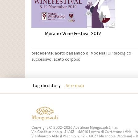
Merano Wine Festival 2019
precedente:
aceto balsamico di Modena IGP biologico
successivo:
aceto corposo
Tag directory
Site map
Copyright © 2002-2026 Acetificio Mengazzoli S.n.c.
Via Costituzione n. 41/43 - 46010 Levata di Curtatone (MN) - It
Via Manuzio Aldo il Vecchio n. 12 - 41037 Mirandola (Modena) - I