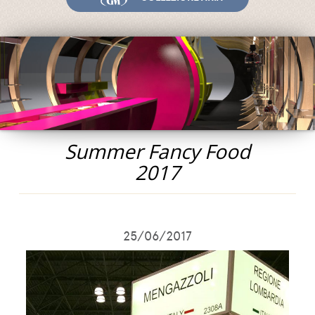
Fiere ed Eventi
Riconoscimenti
News
Egocalo
Mengazzoli TV
Servizio Clienti
Summer Fancy Food
Mengazzoli LIVE
2017
25/06/2017