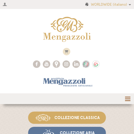
WORLDWIDE
(italiano)
Home
COLLEZIONE CLASSICA
Azienda
Ricette
COLLEZIONE ARIA