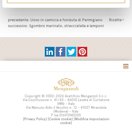
precedente:
Uovo in camicia e fonduta di Parmigiano
Ricette
successivo:
Sgombro marinato, stracciatella e lamponi
Tag directory
Site map
Copyright © 2002-2026 Acetificio Mengazzoli S.n.c.
Via Costituzione n. 41/43 - 46010 Levata di Curtatone
(MN) - Italy
Via Manuzio Aldo il Vecchio n. 12 - 41037 Mirandola
(Modena) - Italy
P.Iva 01693940205
[Privacy Policy]
[Cookie cookie]
[Modifica impostazioni
cookie]