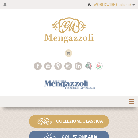
WORLDWIDE
(italiano)
Home
COLLEZIONE CLASSICA
Azienda
Ricette
COLLEZIONE ARIA