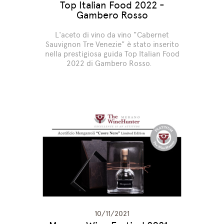
Top Italian Food 2022 -
Gambero Rosso
L'aceto di vino da vino "Cabernet
Sauvignon Tre Venezie" è stato inserito
nella prestigiosa guida Top Italian Food
2022 di Gambero Rosso.
10/11/2021