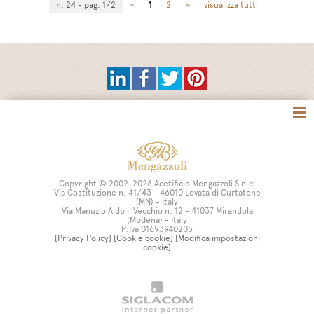
n. 24 - pag. 1/2
«
1
2
»
visualizza tutti
Tag directory
Site map
Copyright © 2002-2026 Acetificio Mengazzoli S.n.c.
Via Costituzione n. 41/43 - 46010 Levata di Curtatone
(MN) - Italy
Via Manuzio Aldo il Vecchio n. 12 - 41037 Mirandola
(Modena) - Italy
P.Iva 01693940205
[Privacy Policy]
[Cookie cookie]
[Modifica impostazioni
cookie]