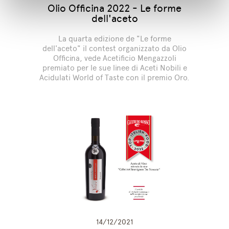
Olio Officina 2022 - Le forme
dell'aceto
La quarta edizione de "Le forme
dell'aceto" il contest organizzato da Olio
Officina, vede Acetificio Mengazzoli
premiato per le sue linee di Aceti Nobili e
Acidulati World of Taste con il premio Oro.
14/12/2021