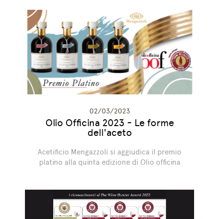
02/03/2023
Olio Officina 2023 - Le forme
dell'aceto
Acetificio Mengazzoli si aggiudica il premio
platino alla quinta edizione di Olio officina