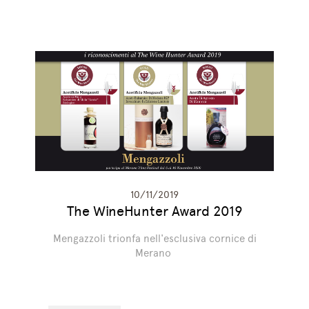
10/11/2019
The WineHunter Award 2019
Mengazzoli trionfa nell'esclusiva cornice di
Merano