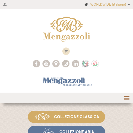
WORLDWIDE
(italiano)
Home
COLLEZIONE CLASSICA
Azienda
Ricette
COLLEZIONE ARIA