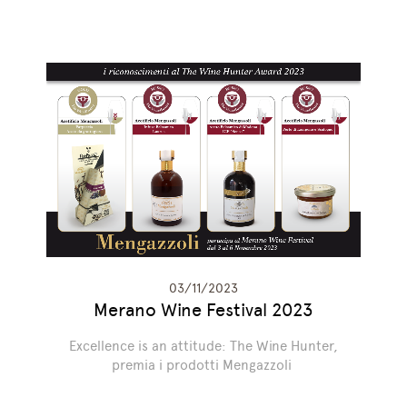
03/11/2023
Merano Wine Festival 2023
Excellence is an attitude: The Wine Hunter,
premia i prodotti Mengazzoli