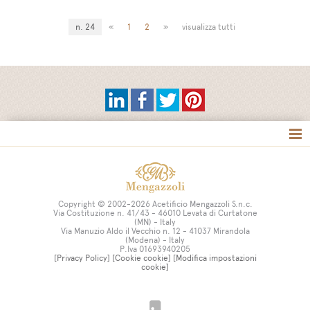
n. 24
«
1
2
»
visualizza tutti
Tag directory
Site map
Copyright © 2002-2026 Acetificio Mengazzoli S.n.c.
Via Costituzione n. 41/43 - 46010 Levata di Curtatone
(MN) - Italy
Via Manuzio Aldo il Vecchio n. 12 - 41037 Mirandola
(Modena) - Italy
P.Iva 01693940205
[Privacy Policy]
[Cookie cookie]
[Modifica impostazioni
cookie]