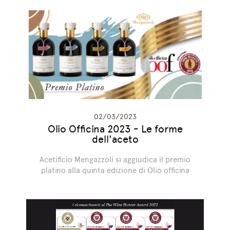
02/03/2023
Olio Officina 2023 - Le forme
dell'aceto
Acetificio Mengazzoli si aggiudica il premio
platino alla quinta edizione di Olio officina