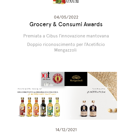
04/05/2022
Grocery & Consumi Awards
Premiata a Cibus l’innovazione mantovana
Doppio riconoscimento per l’Acetificio
Mengazzoli
14/12/2021