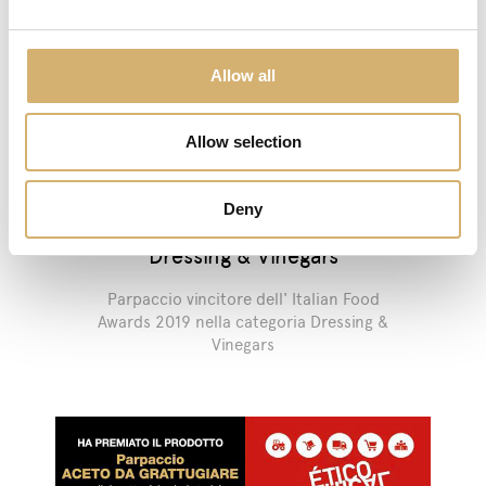
Allow all
Allow selection
Deny
20/10/2019
Italian Food Awards 2019-
Dressing & Vinegars
Parpaccio vincitore dell' Italian Food
Awards 2019 nella categoria Dressing &
Vinegars