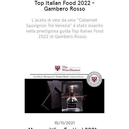
Top Italian Food 2022 -
Gambero Rosso
L'aceto di vino da vino "Cabernet
Sauvignon Tre Venezie" è stato inserito
nella prestigiosa guida Top Italian Food
2022 di Gambero Rosso.
10/11/2021