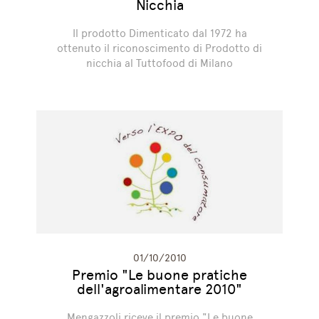
Nicchia
Il prodotto Dimenticato dal 1972 ha
ottenuto il riconoscimento di Prodotto di
nicchia al Tuttofood di Milano
01/10/2010
Premio "Le buone pratiche
dell'agroalimentare 2010"
Mengazzoli riceve il premio "Le buone