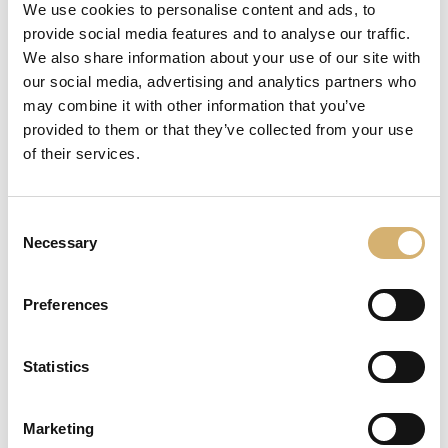
We use cookies to personalise content and ads, to
provide social media features and to analyse our traffic.
We also share information about your use of our site with
our social media, advertising and analytics partners who
may combine it with other information that you’ve
provided to them or that they’ve collected from your use
of their services.
Consent
Necessary
Selection
10/11/2019
The WineHunter Award 2019
Preferences
Mengazzoli trionfa nell'esclusiva cornice di
Merano
Statistics
Marketing