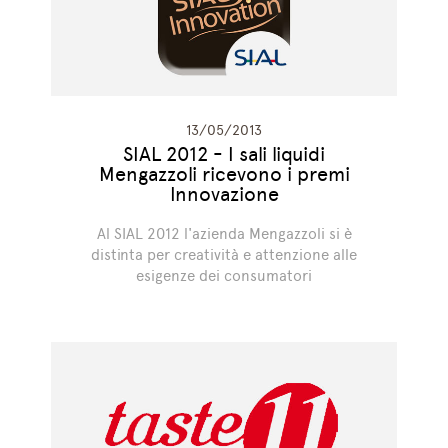
13/05/2013
SIAL 2012 - I sali liquidi
Mengazzoli ricevono i premi
Innovazione
Al SIAL 2012 l'azienda Mengazzoli si è
distinta per creatività e attenzione alle
esigenze dei consumatori