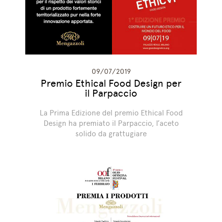
09/07/2019
Premio Ethical Food Design per
il Parpaccio
La Prima Edizione del premio Ethical Food
Design ha premiato il Parpaccio, l’aceto
solido da grattugiare