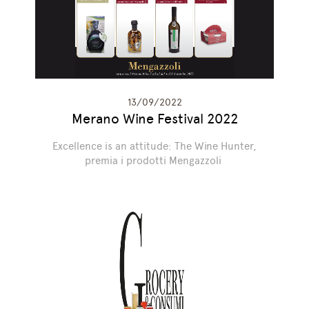
13/09/2022
Merano Wine Festival 2022
Excellence is an attitude: The Wine Hunter,
premia i prodotti Mengazzoli