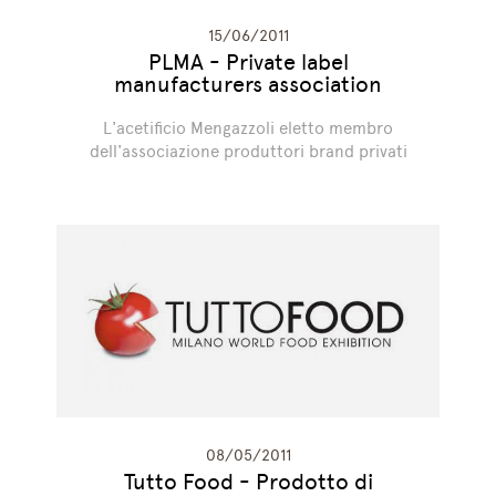
15/06/2011
PLMA - Private label
manufacturers association
L'acetificio Mengazzoli eletto membro
dell'associazione produttori brand privati
08/05/2011
Tutto Food - Prodotto di