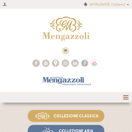
WORLDWIDE
(italiano)
Home
COLLEZIONE CLASSICA
Azienda
Ricette
COLLEZIONE ARIA