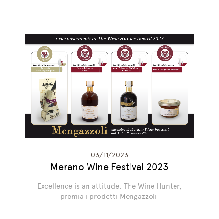
03/11/2023
Merano Wine Festival 2023
Excellence is an attitude: The Wine Hunter,
premia i prodotti Mengazzoli