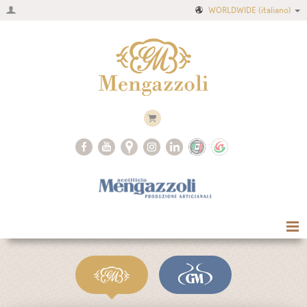
WORLDWIDE
(italiano)
Home
Azienda
Ricette