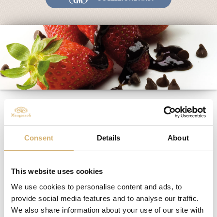
Fiere ed Eventi
Riconoscimenti
News
Egocalo
Mengazzoli TV
Servizio Clienti
Mengazzoli per l'arte
Mengazzoli LIVE
Consent
Details
About
27/04/2016
This website uses cookies
We use cookies to personalise content and ads, to
provide social media features and to analyse our traffic.
We also share information about your use of our site with