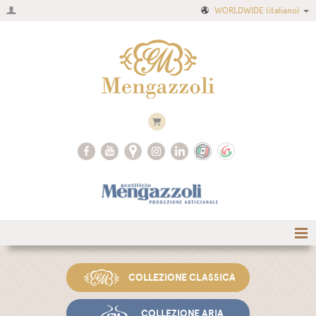
WORLDWIDE
(italiano)
Home
COLLEZIONE CLASSICA
Azienda
Ricette
COLLEZIONE ARIA