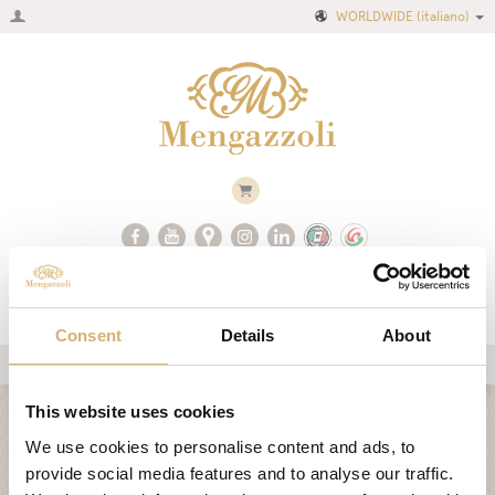
WORLDWIDE
(italiano)
Consent
Details
About
Home
This website uses cookies
COLLEZIONE CLASSICA
Azienda
We use cookies to personalise content and ads, to
provide social media features and to analyse our traffic.
Ricette
COLLEZIONE ARIA