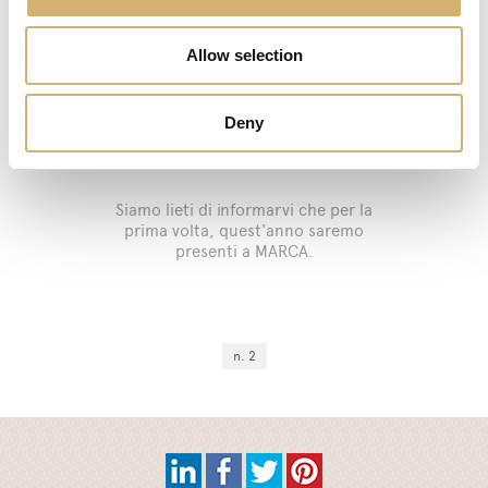
Allow selection
Deny
17/01/2018
MARCA 2017
Siamo lieti di informarvi che per la
prima volta, quest'anno saremo
presenti a MARCA.
n. 2