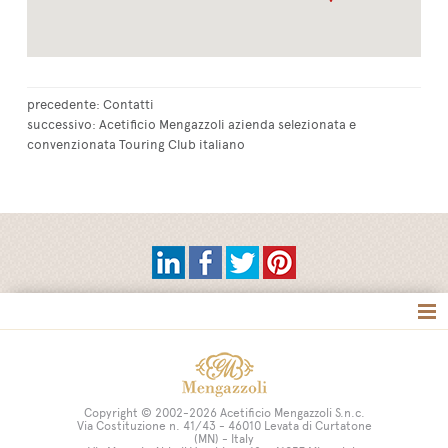
precedente:
Contatti
successivo:
Acetificio Mengazzoli azienda selezionata e
convenzionata Touring Club italiano
Tag directory
Site map
Copyright © 2002-2026 Acetificio Mengazzoli S.n.c.
Via Costituzione n. 41/43 - 46010 Levata di Curtatone
(MN) - Italy