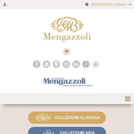
WORLDWIDE
(italiano)
Home
COLLEZIONE CLASSICA
Azienda
Ricette
COLLEZIONE ARIA