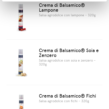
Crema di Balsamico®
Lampone
Salsa agrodolce con lampone - 320g
Crema di Balsamico® Soia e
Zenzero
Salsa agrodolce con soia e zenzero -
320g
Crema di Balsamico® Fichi
Salsa agrodolce con fichi - 320g