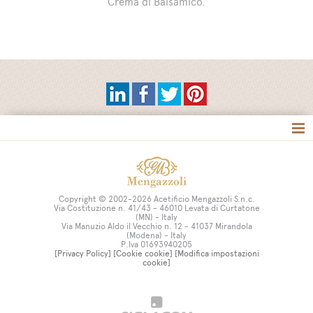
Crema di Balsamico.
Tag directory
Site map
Copyright © 2002-2026 Acetificio Mengazzoli S.n.c.
Via Costituzione n. 41/43 - 46010 Levata di Curtatone
(MN) - Italy
Via Manuzio Aldo il Vecchio n. 12 - 41037 Mirandola
(Modena) - Italy
P.Iva 01693940205
[Privacy Policy]
[Cookie cookie]
[Modifica impostazioni
cookie]