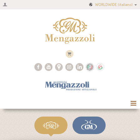
WORLDWIDE
(italiano)
Home
Azienda
Ricette