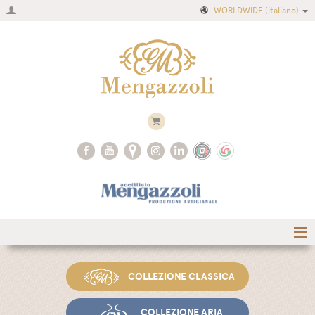
WORLDWIDE
(italiano)
Home
COLLEZIONE CLASSICA
Azienda
Ricette
COLLEZIONE ARIA