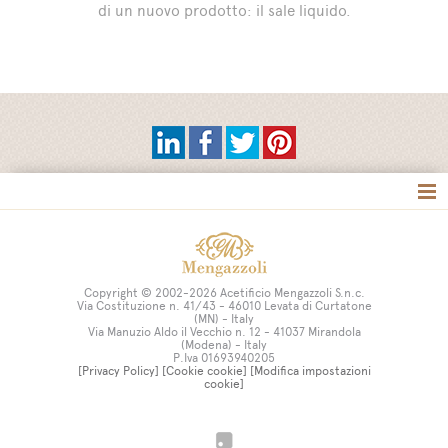
di un nuovo prodotto: il sale liquido.
Tag directory
Site map
Copyright © 2002-2026 Acetificio Mengazzoli S.n.c.
Via Costituzione n. 41/43 - 46010 Levata di Curtatone
(MN) - Italy
Via Manuzio Aldo il Vecchio n. 12 - 41037 Mirandola
(Modena) - Italy
P.Iva 01693940205
[Privacy Policy]
[Cookie cookie]
[Modifica impostazioni
cookie]