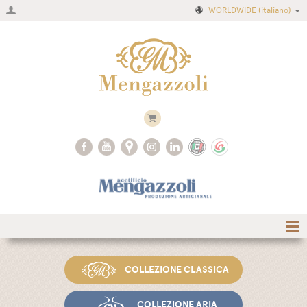
WORLDWIDE
(italiano)
Home
COLLEZIONE CLASSICA
Azienda
Ricette
COLLEZIONE ARIA