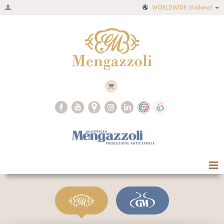
WORLDWIDE
(italiano)
Home
Azienda
Ricette