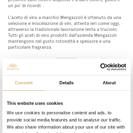
un po’ di ricordi.
L’aceto di vino a marchio Mengazzoli è ottenuto da una
selezione e miscelazione di vini, attenta ieri come oggi,
attraverso la tradizionale lavorazione lenta a truciolo.
Tutti gli aceti di vino prodotti dall’azienda Mengazzoli
mantengono nel gusto rotondità e spessore e una
particolare fragranza.
Articoli: 7
Consent
Details
About
Aceto di vino bianco
Aceto di vino di altissima qualità
prodotto dall'azienda Mengazzoli - 1
litro
This website uses cookies
We use cookies to personalise content and ads, to
provide social media features and to analyse our traffic.
We also share information about your use of our site with