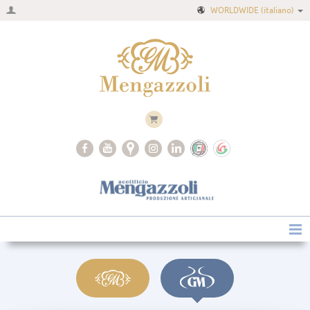
WORLDWIDE
(italiano)
Home
Azienda
Ricette