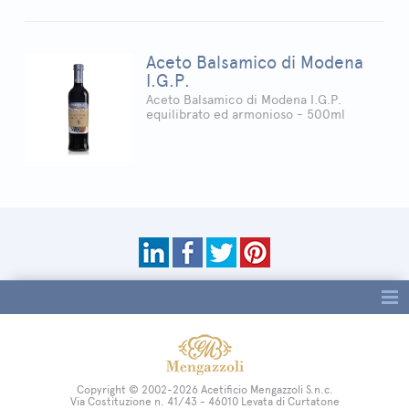
Aceto Balsamico di Modena
I.G.P.
Aceto Balsamico di Modena I.G.P.
equilibrato ed armonioso - 500ml
Tag directory
Site map
Copyright © 2002-2026 Acetificio Mengazzoli S.n.c.
Via Costituzione n. 41/43 - 46010 Levata di Curtatone