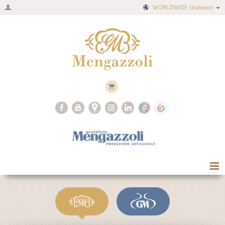
WORLDWIDE
(italiano)
Home
Azienda
Ricette