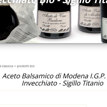
e classica
>
prodotti bio
Aceto Balsamico di Modena I.G.P. 
Invecchiato - Sigillo Titanio