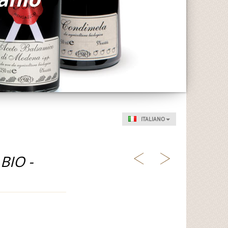
ITALIANO
BIO -