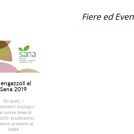
Fiere ed Even
engazzoli al
Sana 2019
Gli aceti, i
dimenti biologici
la nuova linea di
dotti biodinamici
anno presenti al
SANA