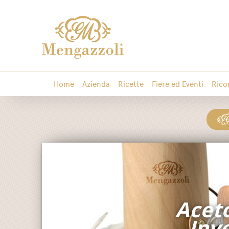
Home
Azienda
Ricette
Fiere ed Eventi
Rico
Aceto
Inve