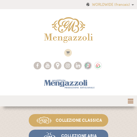
WORLDWIDE
(francais)
COLLEZIONE CLASSICA
COLLEZIONE ARIA