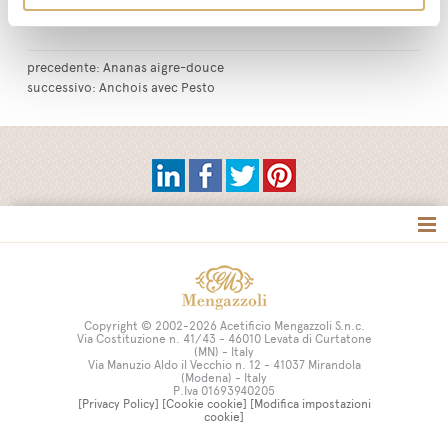
abricots.
precedente:
Ananas aigre-douce
successivo:
Anchois avec Pesto
Copyright © 2002-2026 Acetificio Mengazzoli S.n.c.
Via Costituzione n. 41/43 - 46010 Levata di Curtatone
(MN) - Italy
Via Manuzio Aldo il Vecchio n. 12 - 41037 Mirandola
(Modena) - Italy
P.Iva 01693940205
[Privacy Policy]
[Cookie cookie]
[Modifica impostazioni
cookie]