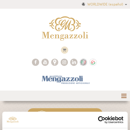
WORLDWIDE
(español)
COLLEZIONE CLASSICA
COLLEZIONE ARIA