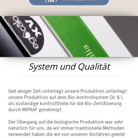
System und Qualität
Messen und Veranstaltungen
News
Egocalo
Mengazzoli TV
Kundenservice
System und Qualität
Mengazzoli LIVE
Seit einiger Zeit unterliegt unsere Produktion unterliegt
unsere Produktion auf dem Bio-kontrollsystem Qc & I,
als zuständige kontrollStelle für die Bio-Zertifizierung
durch MIPAAF genehmigt.
Der Übergang auf die biologische Produktion war sehr
natürlich für uns, da wir immer traditionelle Methoden
verwendet haben die wir von unseren Vorfahren geerbt