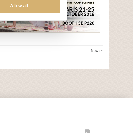
Allow all
News