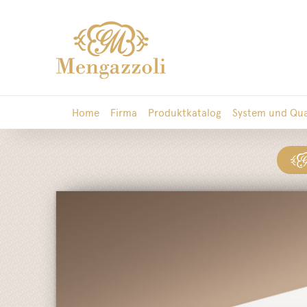
Home
Firma
Produktkatalog
System und Qua