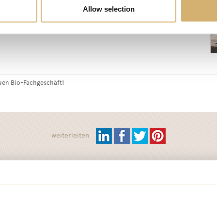
Allow selection
auen Bio-Fachgeschäft!
weiterleiten