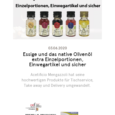
03.06.2020
Essige und das native Olivenöl
extra Einzelportionen,
Einwegartikel und sicher
Acetificio Mengazzoli hat seine
hochwertigen Produkte für Tischservice,
Take away und Delivery umgewandelt.