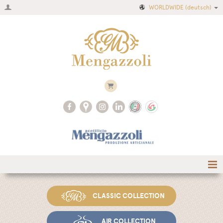
WORLDWIDE
(deutsch)
Home
CLASSIC COLLECTION
Firma
Produktkatalog
AIR COLLECTION