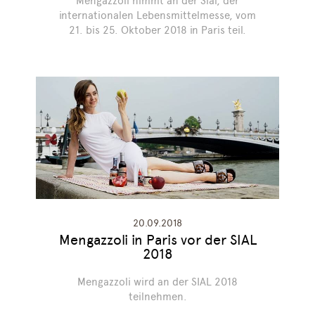
Mengazzoli nimmt an der Sial, der
internationalen Lebensmittelmesse, vom
21. bis 25. Oktober 2018 in Paris teil.
20.09.2018
Mengazzoli in Paris vor der SIAL
2018
Mengazzoli wird an der SIAL 2018
teilnehmen.