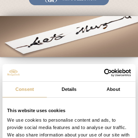
System und Qualität
Messen und Veranstaltungen
News
Egocalo
Mengazzoli TV
Kundenservice
Mengazzoli LIVE
Mengazzoli TV
Consent
Details
About
Nr. 3
This website uses cookies
We use cookies to personalise content and ads, to
provide social media features and to analyse our traffic.
We also share information about your use of our site with