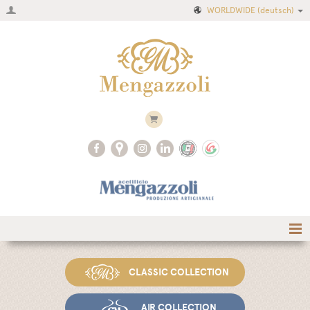
WORLDWIDE
(deutsch)
Home
CLASSIC COLLECTION
Firma
Produktkatalog
AIR COLLECTION