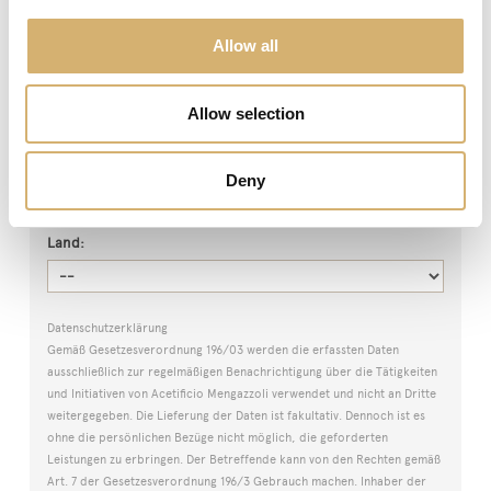
Wiederholen Sie Ihr Passwort
Allow all
Vorname
Allow selection
Nachname
Deny
Land:
Datenschutzerklärung
Gemäß Gesetzesverordnung 196/03 werden die erfassten Daten
ausschließlich zur regelmäßigen Benachrichtigung über die Tätigkeiten
und Initiativen von Acetificio Mengazzoli verwendet und nicht an Dritte
weitergegeben. Die Lieferung der Daten ist fakultativ. Dennoch ist es
ohne die persönlichen Bezüge nicht möglich, die geforderten
Leistungen zu erbringen. Der Betreffende kann von den Rechten gemäß
Art. 7 der Gesetzesverordnung 196/3 Gebrauch machen. Inhaber der