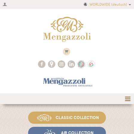
WORLDWIDE
(deutsch)
Home
CLASSIC COLLECTION
Firma
Produktkatalog
AIR COLLECTION