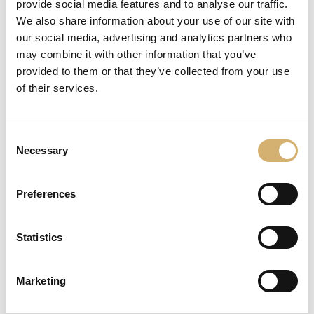
provide social media features and to analyse our traffic.
We also share information about your use of our site with
Passwort-Wiederherstellung
our social media, advertising and analytics partners who
Resend activation email
may combine it with other information that you’ve
provided to them or that they’ve collected from your use
of their services.
User Anmeldung
Consent
User
Necessary
Selection
Email:
Preferences
Wiederholen Sie Ihr Email
Statistics
Marketing
Passwort