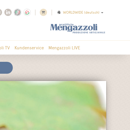
WORLDWIDE
(deutsch)
li TV
Kundenservice
Mengazzoli LIVE