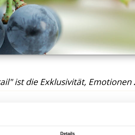
ail" ist die Exklusivität, Emotionen
04.02.2019
Auflage:
ben.
Details