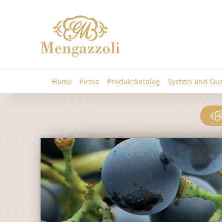
Home
Firma
Produktkatalog
System und Qua