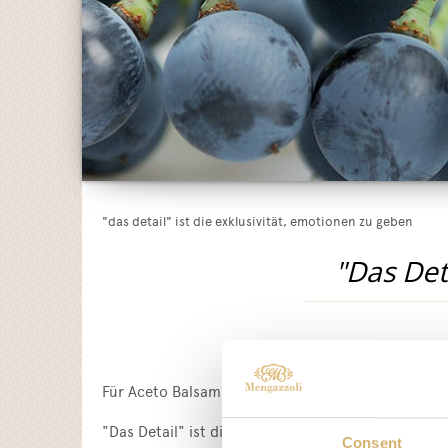
"das detail" ist die exklusivität, emotionen zu geben
"Das Det
Für Aceto Balsamico di Modena IGP in limitierter 
"Das Detail" ist die Exklusivität, Emotionen zu ge
Consent