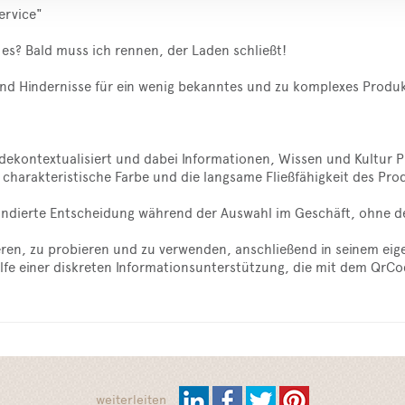
Service"
h es? Bald muss ich rennen, der Laden schließt!
und Hindernisse für ein wenig bekanntes und zu komplexes Produ
dekontextualisiert und dabei Informationen, Wissen und Kultur Pr
charakteristische Farbe und die langsame Fließfähigkeit des Pr
d fundierte Entscheidung während der Auswahl im Geschäft, ohne d
ieren, zu probieren und zu verwenden, anschließend in seinem eig
e einer diskreten Informationsunterstützung, die mit dem QrCode
weiterleiten